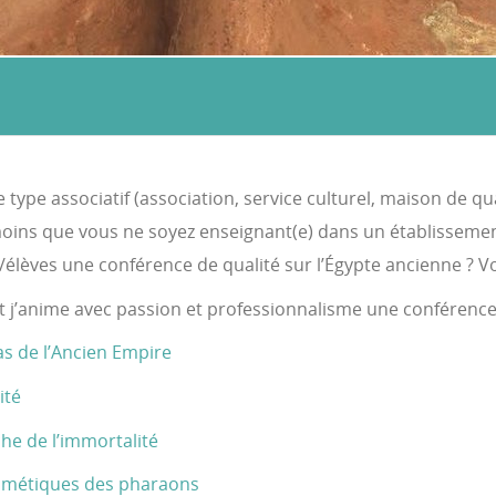
 type associatif (association, service culturel, maison de q
moins que vous ne soyez enseignant(e) dans un établissement
lèves une conférence de qualité sur l’Égypte ancienne ? V
t j’anime avec passion et professionnalisme une conférence 
as de l’Ancien Empire
ité
he de l’immortalité
osmétiques des pharaons