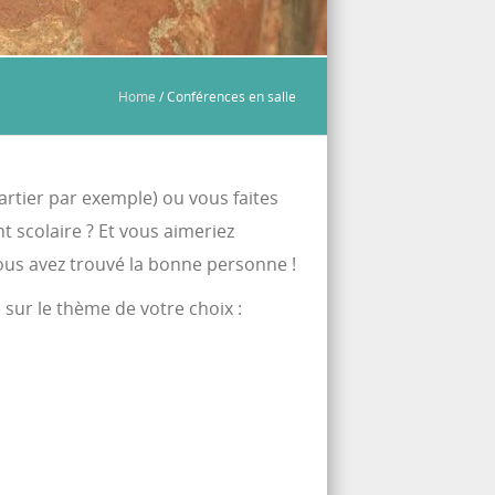
Home
/
Conférences en salle
uartier par exemple) ou vous faites
 scolaire ? Et vous aimeriez
ous avez trouvé la bonne personne !
sur le thème de votre choix :