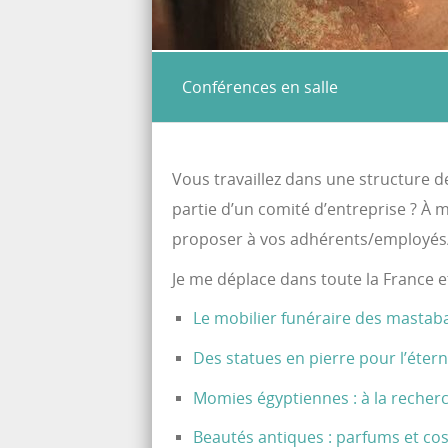
Conférences en salle
Vous travaillez dans une structure de
partie d’un comité d’entreprise ? À 
proposer à vos adhérents/employés/é
Je me déplace dans toute la France e
Le mobilier funéraire des mastab
Des statues en pierre pour l’étern
Momies égyptiennes : à la recherc
Beautés antiques : parfums et c