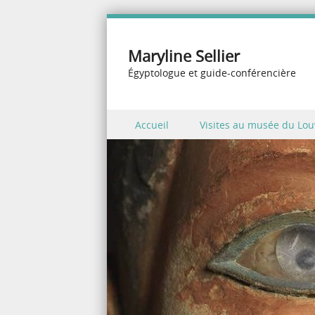
Maryline Sellier
Égyptologue et guide-conférencière
Skip to content
Accueil
Visites au musée du Lou
Menu