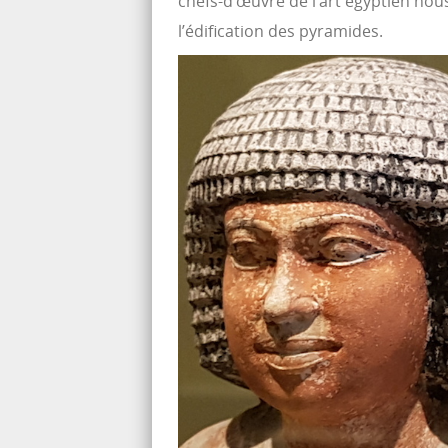
chefs-d’œuvre de l’art égyptien nou
l’édification des pyramides.