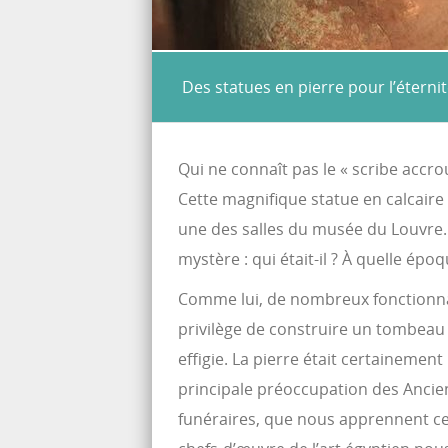
Des statues en pierre pour l’éterni
Qui ne connaît pas le « scribe accro
Cette magnifique statue en calcaire
une des salles du musée du Louvre.
mystère : qui était-il ? À quelle épo
Comme lui, de nombreux fonctionnair
privilège de construire un tombeau p
effigie. La pierre était certainement
principale préoccupation des Ancien
funéraires, que nous apprennent ces