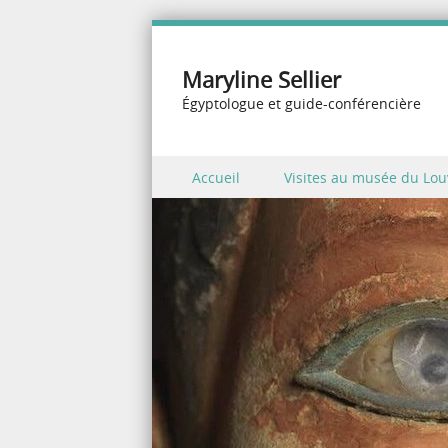
Maryline Sellier
Égyptologue et guide-conférencière
Skip to content
Accueil
Visites au musée du Lou
Menu