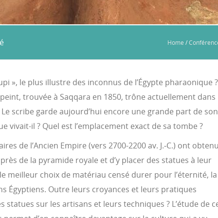
té
Home
/
Conférence
upi », le plus illustre des inconnus de l’Égypte pharaonique ?
 peint, trouvée à Saqqara en 1850, trône actuellement dans
 Le scribe garde aujourd’hui encore une grande part de son
que vivait-il ? Quel est l’emplacement exact de sa tombe ?
es de l’Ancien Empire (vers 2700-2200 av. J.‑C.) ont obtenu
rès de la pyramide royale et d’y placer des statues à leur
 le meilleur choix de matériau censé durer pour l’éternité, la
s Égyptiens. Outre leurs croyances et leurs pratiques
 statues sur les artisans et leurs techniques ? L’étude de c