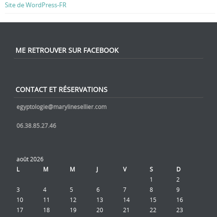
Site de WordPress-FR
ME RETROUVER SUR FACEBOOK
CONTACT ET RÉSERVATIONS
egyptologie@marylinesellier.com
06.38.85.27.46
août 2026
L
M
M
J
V
S
D
1
2
3
4
5
6
7
8
9
10
11
12
13
14
15
16
17
18
19
20
21
22
23