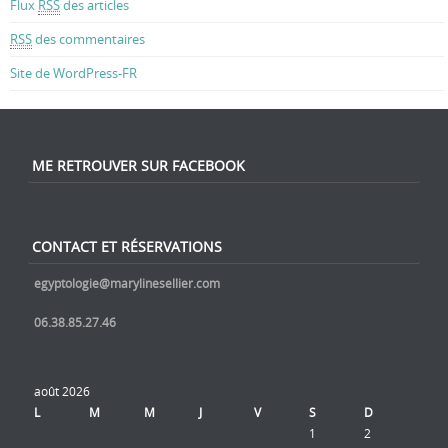
Flux
RSS
des articles
RSS
des commentaires
Site de WordPress-FR
ME RETROUVER SUR FACEBOOK
CONTACT ET RÉSERVATIONS
egyptologie@marylinesellier.com
06.38.85.27.46
août 2026
L
M
M
J
V
S
D
1
2