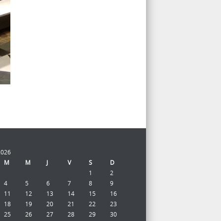
2026
M
M
J
V
S
D
1
2
4
5
6
7
8
9
11
12
13
14
15
16
18
19
20
21
22
23
25
26
27
28
29
30