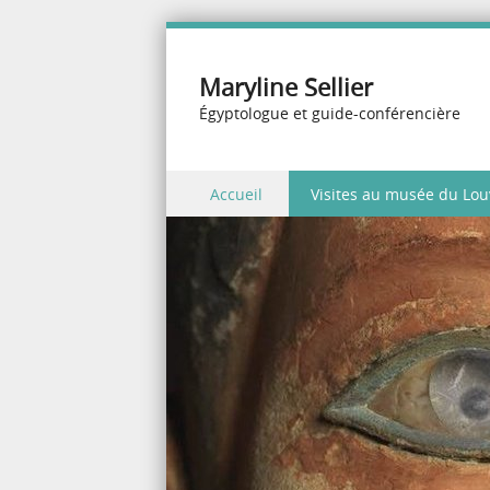
Maryline Sellier
Égyptologue et guide-conférencière
Skip to content
Accueil
Visites au musée du Lou
Menu