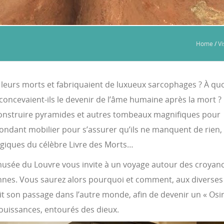
Home
/
Vi
 leurs morts et fabriquaient de luxueux sarcophages ? À qu
oncevaient-ils le devenir de l’âme humaine après la mort ?
construire pyramides et autres tombeaux magnifiques pour
bondant mobilier pour s’assurer qu’ils ne manquent de rien,
agiques du célèbre Livre des Morts…
 musée du Louvre vous invite à un voyage autour des croyan
ennes. Vous saurez alors pourquoi et comment, aux diverses
 son passage dans l’autre monde, afin de devenir un « Osir
jouissances, entourés des dieux.