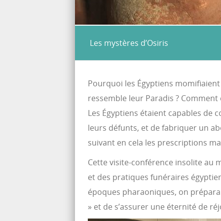
Les mystères d’Osiris
Pourquoi les Égyptiens momifiaient
ressemble leur Paradis ? Comment c
Les Égyptiens étaient capables de 
leurs défunts, et de fabriquer un a
suivant en cela les prescriptions m
Cette visite-conférence insolite au
et des pratiques funéraires égypti
époques pharaoniques, on préparait
» et de s’assurer une éternité de ré